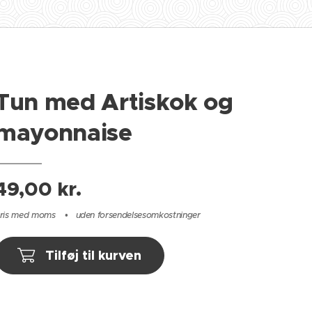
Tun med Artiskok og
mayonnaise
49,00
kr.
ris med moms
uden forsendelsesomkostninger
Tilføj til kurven