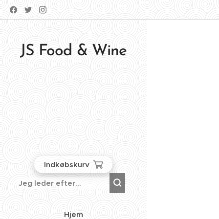
JS Food & Wine
Indkøbskurv
Hjem