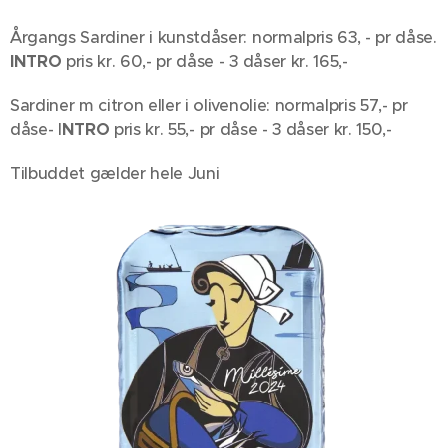
Årgangs Sardiner i kunstdåser: normalpris 63, - pr dåse.
INTRO
pris kr. 60,- pr dåse - 3 dåser kr. 165,-
Sardiner m citron eller i olivenolie: normalpris 57,- pr
dåse- I
NTRO
pris kr. 55,- pr dåse - 3 dåser kr. 150,-
Tilbuddet gælder hele Juni