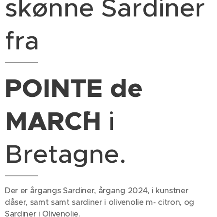
skønne Sardiner
fra
POINTE de
MARC´`´`H
i
Bretagne.
Der er årgangs Sardiner, årgang 2024, i kunstner
dåser, samt samt sardiner i olivenolie m- citron, og
Sardiner i Olivenolie.