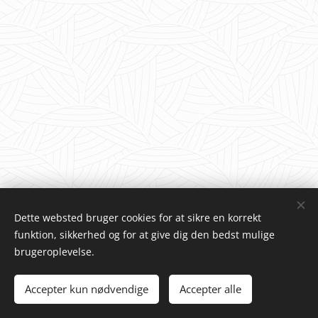
Dette websted bruger cookies for at sikre en korrekt
funktion, sikkerhed og for at give dig den bedst mulige
brugeroplevelse.
JS Food & Wine 2025
Accepter kun nødvendige
Accepter alle
Cookies