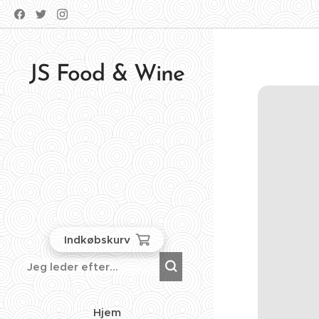
JS Food & Wine
Indkøbskurv
Hjem