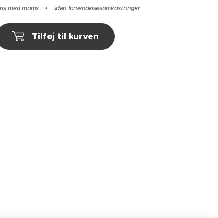
ris med moms
uden forsendelsesomkostninger
Tilføj til kurven