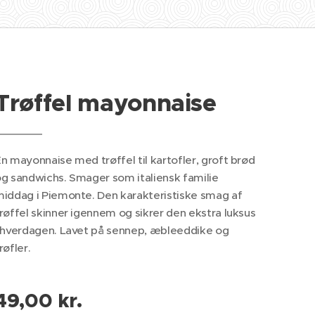
Trøffel mayonnaise
n mayonnaise med trøffel til kartofler, groft brød
g sandwichs. Smager som italiensk familie
iddag i Piemonte. Den karakteristiske smag af
røffel skinner igennem og sikrer den ekstra luksus
 hverdagen. Lavet på sennep, æbleeddike og
røfler.
49,00
kr.