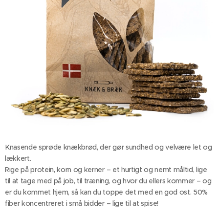
Knasende sprøde knækbrød, der gør sundhed og velvære let og
lækkert.
Rige på protein, korn og kerner – et hurtigt og nemt måltid, lige
til at tage med på job, til træning, og hvor du ellers kommer – og
er du kommet hjem, så kan du toppe det med en god ost. 50%
fiber koncentreret i små bidder – lige til at spise!