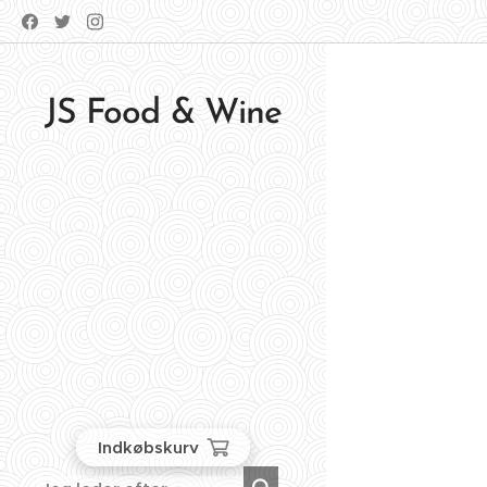
JS Food & Wine
Indkøbskurv