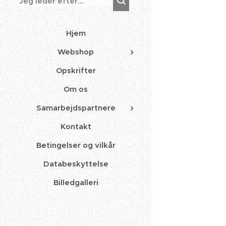
Hjem
Webshop
Opskrifter
Om os
Samarbejdspartnere
Kontakt
Betingelser og vilkår
Databeskyttelse
Billedgalleri