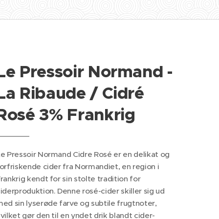
Le Pressoir Normand -
La Ribaude / Cidré
Rosé 3% Frankrig
e Pressoir Normand Cidre Rosé er en delikat og
orfriskende cider fra Normandiet, en region i
rankrig kendt for sin stolte tradition for
iderproduktion. Denne rosé-cider skiller sig ud
ed sin lyserøde farve og subtile frugtnoter,
vilket gør den til en yndet drik blandt cider-