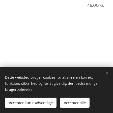
49,00
kr.
Dette websted bruger cookies for at sikre en korrekt
funktion, sikkerhed og for at give dig den bedst mulige
brugeroplevelse.
JS Food & Wine 2025
Accepter kun nødvendige
Accepter alle
Cookies