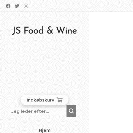
JS Food & Wine
Indkøbskurv
Hjem